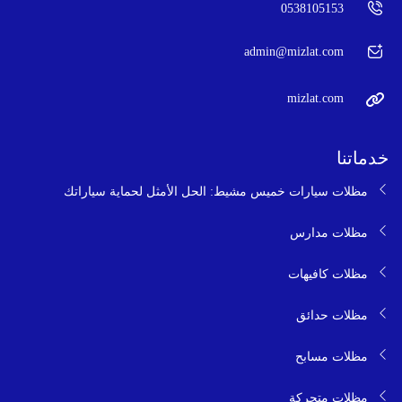
0538105153
admin@mizlat.com
mizlat.com
خدماتنا
مظلات سيارات خميس مشيط: الحل الأمثل لحماية سياراتك
مظلات مدارس
مظلات كافيهات
مظلات حدائق
مظلات مسابح
مظلات متحركة