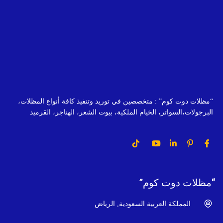
“مظلات دوت كوم” : متخصصين في توريد وتنفيذ كافة أنواع المظلات،
البرجولات،السواتر، الخيام الملكية، بيوت الشعر، الهناجر، القرميد
“مظلات دوت كوم”
المملكة العربية السعودية, الرياض