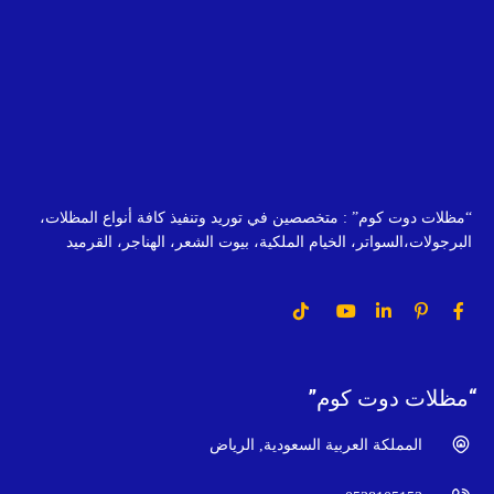
“مظلات دوت كوم” : متخصصين في توريد وتنفيذ كافة أنواع المظلات،
البرجولات،السواتر، الخيام الملكية، بيوت الشعر، الهناجر، القرميد
“مظلات دوت كوم”
المملكة العربية السعودية, الرياض