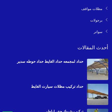
مظلات مواقف
برجولات
سواتر
أحدث المقالات
حداد لمجمعه حداد الغايط حداد حوطه سدير
حداد تركيب مظلات سيارت الغايط
تركيب شبوك حفر لباطن