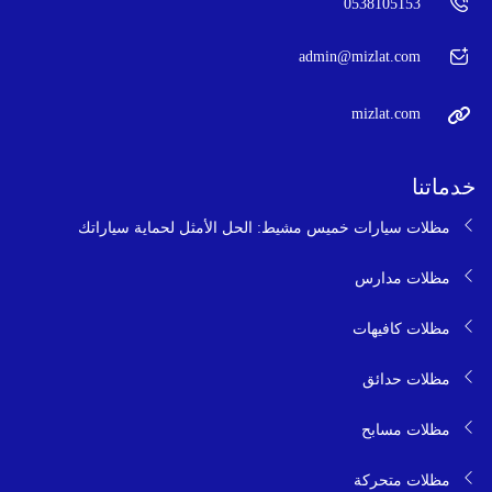
0538105153
admin@mizlat.com
mizlat.com
خدماتنا
مظلات سيارات خميس مشيط: الحل الأمثل لحماية سياراتك
مظلات مدارس
مظلات كافيهات
مظلات حدائق
مظلات مسابح
مظلات متحركة