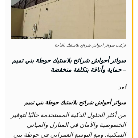
تركيب سواتر احواش شرائح بلاستيك بالباحة
سواتر أحواش شرائح بلاستيك حوطة بني تميم
– حماية وأناقة بتكلفة منخفضة
تُعد
سواتر أحواش شرائح بلاستيك حوطة بني تميم
من أكثر الحلول الذكية المستخدمة حاليًا لتوفير
الخصوصية والأمان في المنازل والمباني
السكنية. ومع التوسع العمراني في حوطة بني