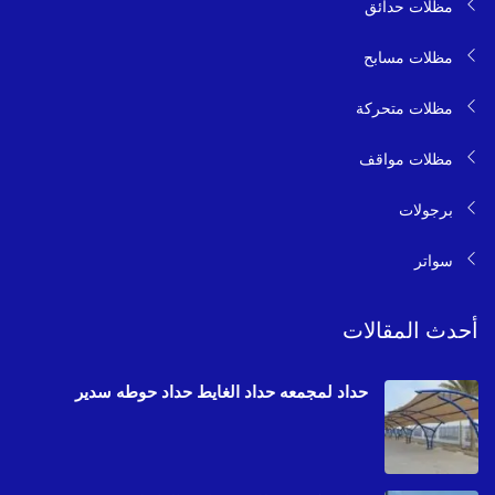
مظلات حدائق
مظلات مسابح
مظلات متحركة
مظلات مواقف
برجولات
سواتر
أحدث المقالات
حداد لمجمعه حداد الغايط حداد حوطه سدير