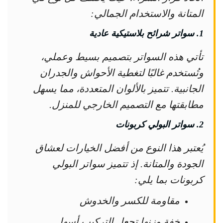
المتانة والاستخدام الجمالي:
1. سواتر شرائح بلاستيكية عادية
تأتي هذه السواتر بتصميم بسيط وعملي،
وتُستخدم غالبًا لتغطية الأحواش والجدران
الجانبية. تتميز بالألوان المتعددة، مما يسهل
مطابقتها مع التصميم الخارجي للمنزل.
2. سواتر البولي كربونات
يُعتبر هذا النوع من أفضل الخيارات لعشاق
الجودة والمتانة. إذ تتميز سواتر البولي
كربونات بما يلي:
مقاومة للكسر والخدوش
خفة وزنها تجعل التركيب أسهل