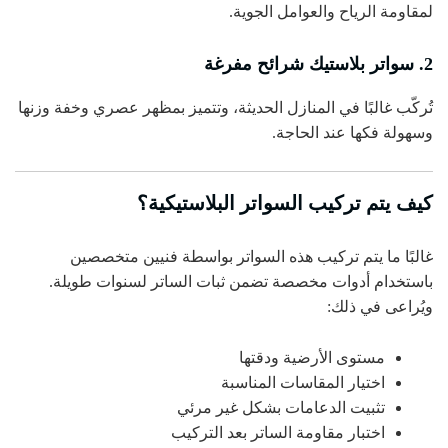
لمقاومة الرياح والعوامل الجوية.
2. سواتر بلاستيك شرائح مفرغة
تُركّب غالبًا في المنازل الحديثة، وتتميز بمظهر عصري وخفة وزنها
وسهولة فكها عند الحاجة.
كيف يتم تركيب السواتر البلاستيكية؟
غالبًا ما يتم تركيب هذه السواتر بواسطة فنيين متخصصين
باستخدام أدوات مخصصة تضمن ثبات الساتر لسنوات طويلة.
ويُراعى في ذلك:
مستوى الأرضية ودقتها
اختيار المقاسات المناسبة
تثبيت الدعامات بشكل غير مرئي
اختبار مقاومة الساتر بعد التركيب