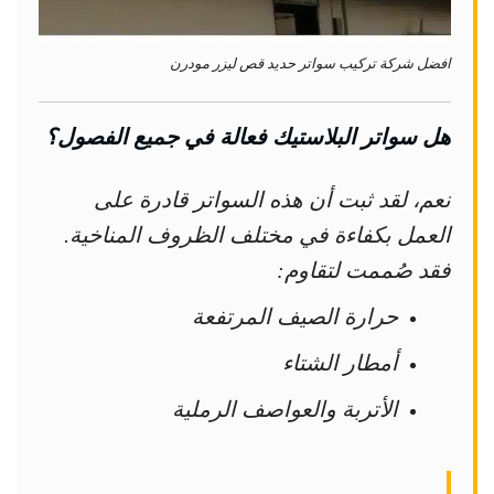
افضل شركة تركيب سواتر حديد قص ليزر مودرن
هل سواتر البلاستيك فعالة في جميع الفصول؟
نعم، لقد ثبت أن هذه السواتر قادرة على
العمل بكفاءة في مختلف الظروف المناخية.
فقد صُممت لتقاوم:
حرارة الصيف المرتفعة
أمطار الشتاء
الأتربة والعواصف الرملية