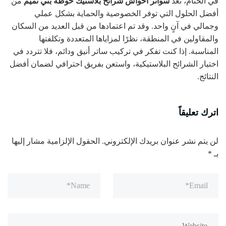
في الختام، تُعد
سواتر احواش شرائح بلاستيك حوطة بني تميم
من
أفضل الحلول التي توفر الخصوصية والحماية بشكل عملي
وجمالي في آنٍ واحد. وقد تم اعتمادها من قبل العديد من السكان
والمقاولين في المنطقة، نظرًا لمزاياها المتعددة وتكلفتها
المناسبة. إذا كنت تفكر في تركيب ساتر أنيق ودائم، فلا تتردد في
اختيار الشرائح البلاستيكية، واستعن بفريق احترافي لضمان أفضل
النتائج.
اترك تعليقاً
لن يتم نشر عنوان بريدك الإلكتروني.
الحقول الإلزامية مشار إليها
بـ
*