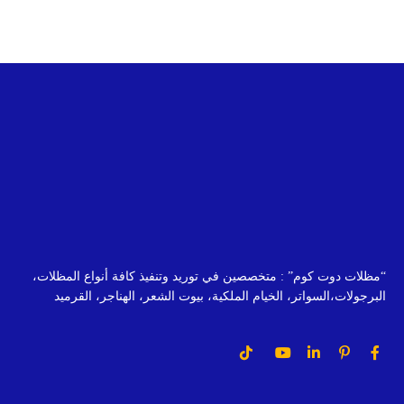
“مظلات دوت كوم” : متخصصين في توريد وتنفيذ كافة أنواع المظلات،
البرجولات،السواتر، الخيام الملكية، بيوت الشعر، الهناجر، القرميد