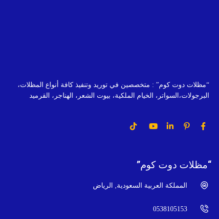
“مظلات دوت كوم” : متخصصين في توريد وتنفيذ كافة أنواع المظلات،
البرجولات،السواتر، الخيام الملكية، بيوت الشعر، الهناجر، القرميد
“مظلات دوت كوم”
المملكة العربية السعودية, الرياض
0538105153