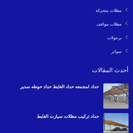
مظلات متحركة
مظلات مواقف
برجولات
سواتر
أحدث المقالات
حداد لمجمعه حداد الغايط حداد حوطه سدير
حداد تركيب مظلات سيارت الغايط