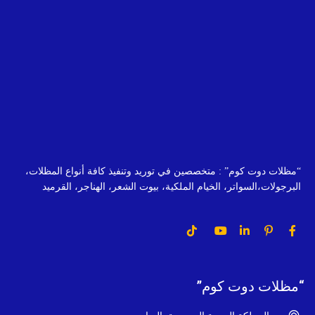
“مظلات دوت كوم” : متخصصين في توريد وتنفيذ كافة أنواع المظلات،
البرجولات،السواتر، الخيام الملكية، بيوت الشعر، الهناجر، القرميد
“مظلات دوت كوم”