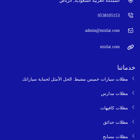
المملكة العربية السعودية, الرياض
0538105153
admin@mizlat.com
mizlat.com
خدماتنا
مظلات سيارات خميس مشيط: الحل الأمثل لحماية سياراتك
مظلات مدارس
مظلات كافيهات
مظلات حدائق
مظلات مسابح