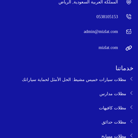
المملكة العربية السعودية, الرياض
0538105153
admin@mizlat.com
mizlat.com
خدماتنا
مظلات سيارات خميس مشيط: الحل الأمثل لحماية سياراتك
مظلات مدارس
مظلات كافيهات
مظلات حدائق
مظلات مسابح