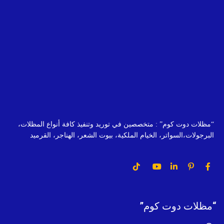
“مظلات دوت كوم” : متخصصين في توريد وتنفيذ كافة أنواع المظلات،
البرجولات،السواتر، الخيام الملكية، بيوت الشعر، الهناجر، القرميد
“مظلات دوت كوم”