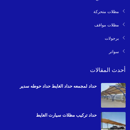
مظلات متحركة
مظلات مواقف
برجولات
سواتر
أحدث المقالات
حداد لمجمعه حداد الغايط حداد حوطه سدير
حداد تركيب مظلات سيارت الغايط