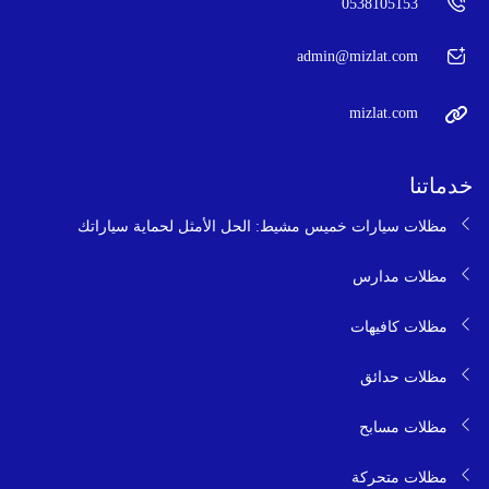
0538105153
admin@mizlat.com
mizlat.com
خدماتنا
مظلات سيارات خميس مشيط: الحل الأمثل لحماية سياراتك
مظلات مدارس
مظلات كافيهات
مظلات حدائق
مظلات مسابح
مظلات متحركة