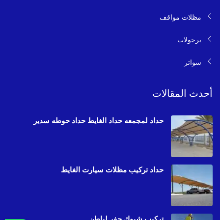
مظلات مواقف
برجولات
سواتر
أحدث المقالات
حداد لمجمعه حداد الغايط حداد حوطه سدير
حداد تركيب مظلات سيارت الغايط
تركيب شبوك حفر لباطن