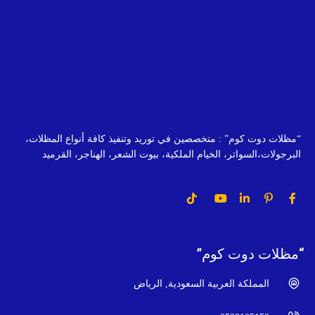
“مظلات دوت كوم” : متخصصين في توريد وتنفيذ كافة أنواع المظلات،
البرجولات،السواتر، الخيام الملكية، بيوت الشعر، الهناجر، القرميد
“مظلات دوت كوم”
المملكة العربية السعودية, الرياض