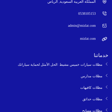
المملكة العربية السعودية, الرياض
0538105153
admin@mizlat.com
mizlat.com
خدماتنا
مظلات سيارات خميس مشيط: الحل الأمثل لحماية سياراتك
مظلات مدارس
مظلات كافيهات
مظلات حدائق
مظلات مسابح