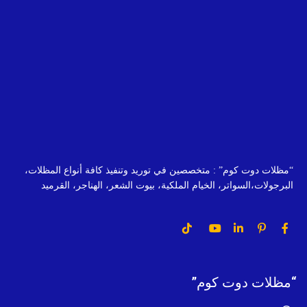
“مظلات دوت كوم” : متخصصين في توريد وتنفيذ كافة أنواع المظلات،
البرجولات،السواتر، الخيام الملكية، بيوت الشعر، الهناجر، القرميد
“مظلات دوت كوم”