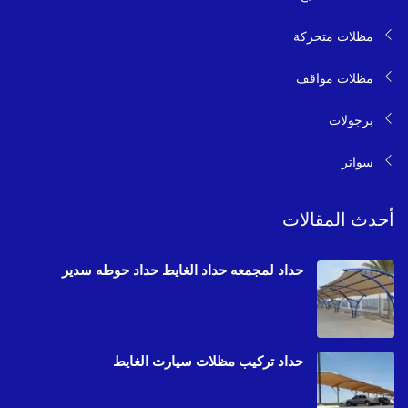
مظلات متحركة
مظلات مواقف
برجولات
سواتر
أحدث المقالات
حداد لمجمعه حداد الغايط حداد حوطه سدير
حداد تركيب مظلات سيارت الغايط