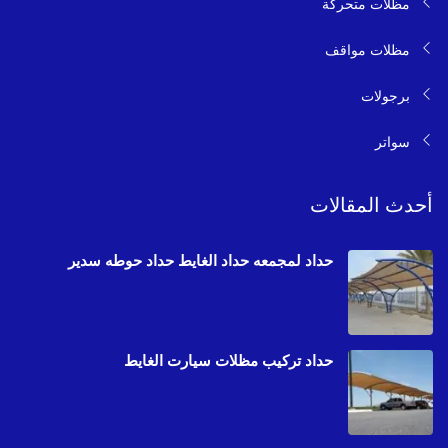
مظلات متحركة
مظلات مواقف
برجولات
سواتر
أحدث المقالات
حداد لمجمعه حداد الغايط حداد حوطه سدير
حداد تركيب مظلات سيارت الغايط