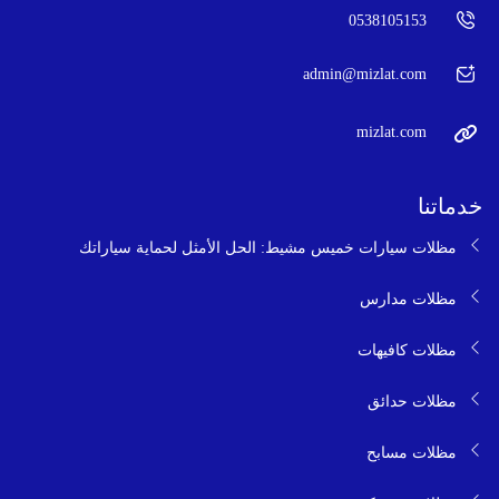
0538105153
admin@mizlat.com
mizlat.com
خدماتنا
مظلات سيارات خميس مشيط: الحل الأمثل لحماية سياراتك
مظلات مدارس
مظلات كافيهات
مظلات حدائق
مظلات مسابح