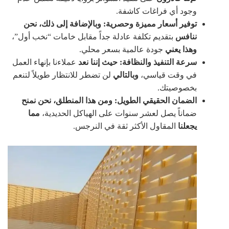
وجود أي فراغات كاشفة.
توفير أسعار مميزة وحصرية:
وبالإضافة إلى ذلك،
نحن
ننافس
بتقديم تكلفة عادلة جداً مقابل خامات “نخب أول”،
وهذا يعني
جودة عالمية بسعر محلي.
سرعة التنفيذ والنظافة:
حيث إننا نعد
عملاءنا بإنهاء العمل
في وقت قياسي،
وبالتالي
لن تضطر للانتظار طويلاً لتنعم
بخصوصيتك.
الضمان الحقيقي الطويل:
ومن هذا المنطلق،
نحن نمنح
ضماناً يصل لعشر سنوات على الهياكل الحديدية،
مما
يجعلنا
المقاول الأكثر ثقة في النرجس.