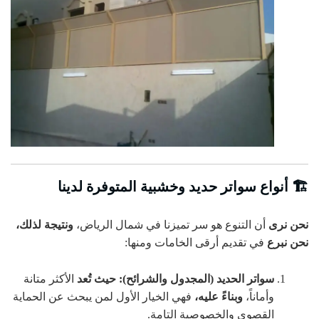
🏗️ أنواع سواتر حديد وخشبية المتوفرة لدينا
نحن نرى
أن التنوع هو سر تميزنا في شمال الرياض،
ونتيجة لذلك،
نحن نبرع
في تقديم أرقى الخامات ومنها:
سواتر الحديد (المجدول والشرائح):
حيث تُعد
الأكثر متانة
وأماناً،
وبناءً عليه،
فهي الخيار الأول لمن يبحث عن الحماية
القصوى والخصوصية التامة.