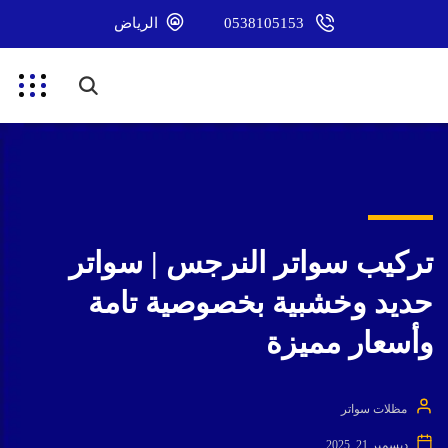
0538105153
الرياض
تركيب سواتر النرجس | سواتر
حديد وخشبية بخصوصية تامة
وأسعار مميزة
مظلات سواتر
ديسمبر 21, 2025