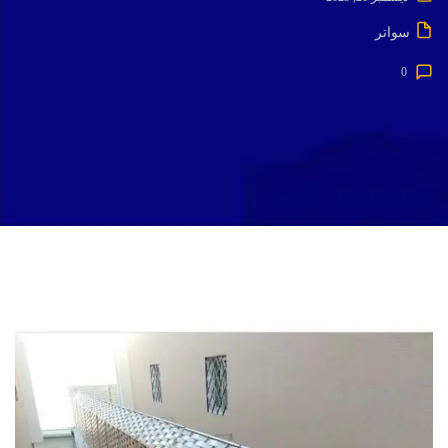
سواتر
0