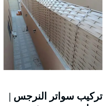
تركيب سواتر النرجس |